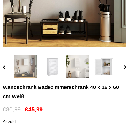
Wandschrank Badezimmerschrank 40 x 16 x 60
cm Weiß
€80,99
€45,99
Anzahl: