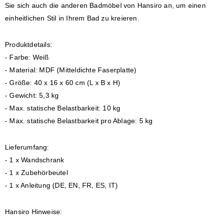
Sie sich auch die anderen Badmöbel von Hansiro an, um einen
einheitlichen Stil in Ihrem Bad zu kreieren.
Produktdetails:
- Farbe: Weiß
- Material: MDF (Mitteldichte Faserplatte)
- Größe: 40 x 16 x 60 cm (L x B x H)
- Gewicht: 5,3 kg
- Max. statische Belastbarkeit: 10 kg
- Max. statische Belastbarkeit pro Ablage: 5 kg
Lieferumfang:
- 1 x Wandschrank
- 1 x Zubehörbeutel
- 1 x Anleitung (DE, EN, FR, ES, IT)
Hansiro Hinweise: