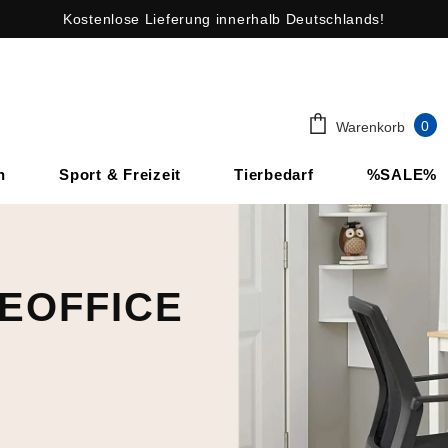
Kostenlose Lieferung innerhalb Deutschlands!
0
Warenkorb
n
Sport & Freizeit
Tierbedarf
%SALE%
EOFFICE