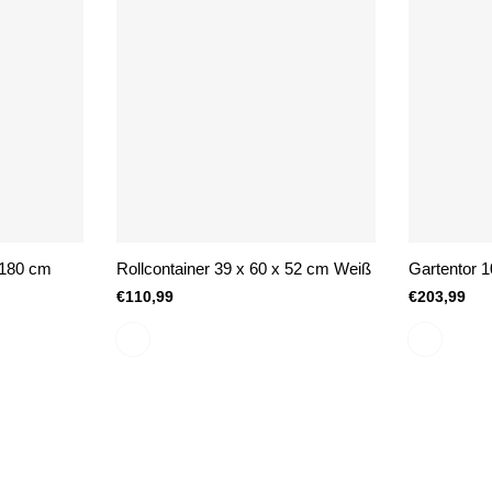
 180 cm
Rollcontainer 39 x 60 x 52 cm Weiß
Gartentor 
€110,99
€203,99