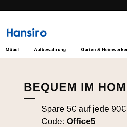
Möbel
Aufbewahrung
Garten & Heimwerke
BEQUEM IM HOM
Spare 5€ auf jede 90€
Code:
Office5