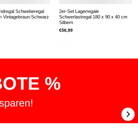
ndregal Schweberegal
2er-Set Lagerregale
m Vintagebraun-Schwarz
Schwerlastregal 180 x 90 x 40 cm
Silbern
€56,99