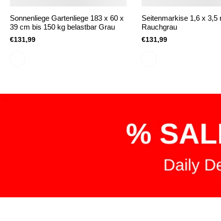
Sonnenliege Gartenliege 183 x 60 x
Seitenmarkise 1,6 x 3,5
39 cm bis 150 kg belastbar Grau
Rauchgrau
€131,99
€131,99