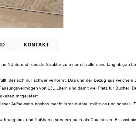
ND
KONTAKT
feine Nähte und robuste Struktur zu einer stilvollen und langlebigen
füllt, der sich nur schwer verformt. Das und der Bezug aus weichem
n Fassungsvermögen von 131 Litern und damit viel Platz für Bücher,
eiten mitgeliefert
n dieser Aufbewahrungsbox macht ihren Aufbau mühelos und schnell. 
ewahrungsbox und Fußbank, sondern auch als Couchtisch! Er lässt sich