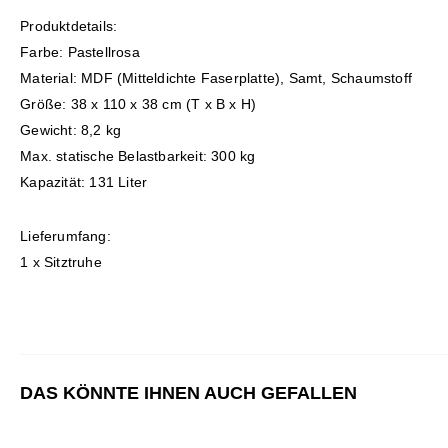
Produktdetails:
Farbe: Pastellrosa
Material: MDF (Mitteldichte Faserplatte), Samt, Schaumstoff
Größe: 38 x 110 x 38 cm (T x B x H)
Gewicht: 8,2 kg
Max. statische Belastbarkeit: 300 kg
Kapazität: 131 Liter
Lieferumfang:
1 x Sitztruhe
DAS KÖNNTE IHNEN AUCH GEFALLEN