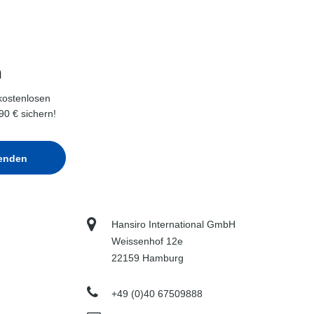
n
kostenlosen
90 € sichern!
Hansiro International GmbH
Weissenhof 12e
22159 Hamburg
+49 (0)40 67509888