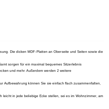
 Lösung. Die dicken MDF-Platten an Oberseite und Seiten sowie die
 Samt sorgen für ein maximal bequemes Sitzerlebnis
 Decken und mehr. Außerdem werden 2 weitere
Zur Aufbewahrung können Sie sie einfach flach zusammenfalten,
 leicht in jede beliebige Ecke stellen, sei es im Wohnzimmer, am