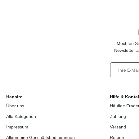
Möchten Si
Newsletter a
Hansiro
Hilfe & Konta
Über uns
Häufige Frage
Alle Kategorien
Zahlung
Impressum
Versand
Allgemeine Geschäftsbedingungen
Retoure