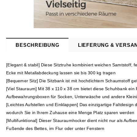
BESCHREIBUNG
LIEFERUNG & VERSA
[Elegant & stabil] Diese Sitztruhe kombiniert weichen Samtstoff, 
Ecke mit Metallabdeckung lassen sie bis 300 kg tragen
[Bequemer Sitz] Die Sitzbank ist mit hochdichtem Schaumstoff ge
[Viel Stauraum] Mit 38 x 110 x 38 cm bietet diese Schuhbank ei
Aufbewahrungsboxen für Socken, Unterwäsche und andere Kleinigk
[Leichtes Aufstellen und Einklappen] Das einzigartige Faltdesig
wodurch Sie in Ihrem Zuhause eine Menge Platz sparen werden
[Multifunktional] Dieser Stauraumhocker dient nicht nur als Aufb
Fußende des Bettes, im Flur oder unter Fenstern