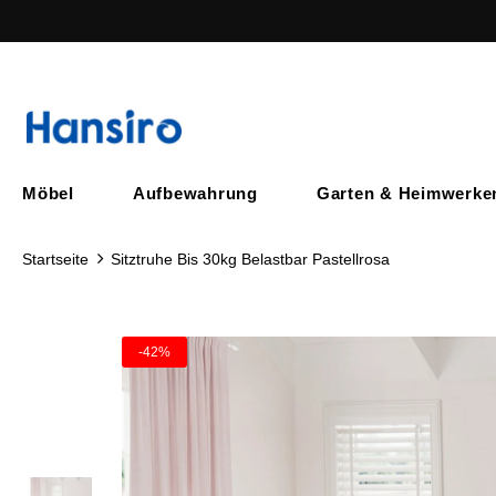
Möbel
Aufbewahrung
Garten & Heimwerke
Startseite
Sitztruhe Bis 30kg Belastbar Pastellrosa
-42%