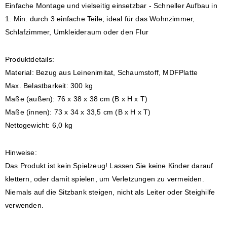
Einfache Montage und vielseitig einsetzbar - Schneller Aufbau in
1. Min. durch 3 einfache Teile; ideal für das Wohnzimmer,
Schlafzimmer, Umkleideraum oder den Flur
Produktdetails:
Material: Bezug aus Leinenimitat, Schaumstoff, MDFPlatte
Max. Belastbarkeit: 300 kg
Maße (außen): 76 x 38 x 38 cm (B x H x T)
Maße (innen): 73 x 34 x 33,5 cm (B x H x T)
Nettogewicht: 6,0 kg
Hinweise:
Das Produkt ist kein Spielzeug! Lassen Sie keine Kinder darauf
klettern, oder damit spielen, um Verletzungen zu vermeiden.
Niemals auf die Sitzbank steigen, nicht als Leiter oder Steighilfe
verwenden.