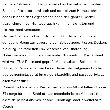
Faltbare Sitzbank mit Klappdeckel - Der Deckel ist von beiden
Seiten aufklappbar; praktisch und schnell zum Herausnehmen
oder Einlegen der Gegenstände ohne den ganzen Deckel
abzunehmen. Bei Nichtgebrauch kann man sie falten und
platzsparend verstauen
Großer Stauraum - Die Sitztruhe mit 80 L Innenraum bietet
genügend Raum zur Lagerung von Spiegelzeug, Kissen, Decken,
Kleidung, Zeitschriften usw. Abschied von Unordnung
Hohe Tragekraft und hervorragender Sitzkomfort - Die Sitzbank
wird von TÜV Rheinland geprüft, Max. statische Belastbarkeit:
300 kg, 2 Personen sitzen locker darauf; dunkelgraues Polster
aus Leinenimitat sorgt für gutes Sitzgefühl, und passt perfekt zu
allen Wohnstilen
Robust und langlebig - Die Truhenbank aus MDF-Platten (Klasse
E1) sorgt für hohe Stabilität, als unentbehrliches Möbelstück
dient sie perfekt als Schuhbank, Fußablage oder erweiterbare
Couch