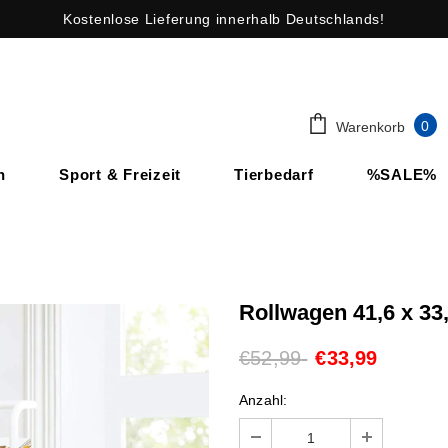
Kostenlose Lieferung innerhalb Deutschlands!
0
Warenkorb
n
Sport & Freizeit
Tierbedarf
%SALE%
Rollwagen 41,6 x 33
€52,99
€33,99
Anzahl: