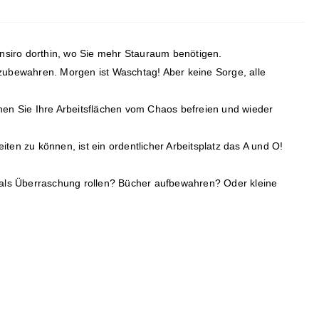
ansiro dorthin, wo Sie mehr Stauraum benötigen.
zubewahren. Morgen ist Waschtag! Aber keine Sorge, alle
nen Sie Ihre Arbeitsflächen vom Chaos befreien und wieder
en zu können, ist ein ordentlicher Arbeitsplatz das A und O!
als Überraschung rollen? Bücher aufbewahren? Oder kleine