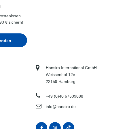
n
kostenlosen
90 € sichern!
Hansiro International GmbH
Weissenhof 12e
22159 Hamburg
+49 (0)40 67509888
info@hansiro.de