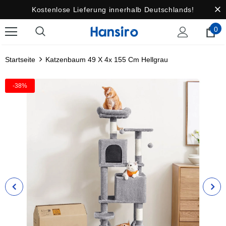
Kostenlose Lieferung innerhalb Deutschlands!
0
Startseite
Katzenbaum 49 X 4x 155 Cm Hellgrau
-38%