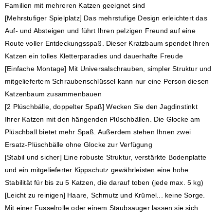
Familien mit mehreren Katzen geeignet sind
[Mehrstufiger Spielplatz] Das mehrstufige Design erleichtert das
Auf- und Absteigen und führt Ihren pelzigen Freund auf eine
Route voller Entdeckungsspaß. Dieser Kratzbaum spendet Ihren
Katzen ein tolles Kletterparadies und dauerhafte Freude
[Einfache Montage] Mit Universalschrauben, simpler Struktur und
mitgeliefertem Schraubenschlüssel kann nur eine Person diesen
Katzenbaum zusammenbauen
[2 Plüschbälle, doppelter Spaß] Wecken Sie den Jagdinstinkt
Ihrer Katzen mit den hängenden Plüschbällen. Die Glocke am
Plüschball bietet mehr Spaß. Außerdem stehen Ihnen zwei
Ersatz-Plüschbälle ohne Glocke zur Verfügung
[Stabil und sicher] Eine robuste Struktur, verstärkte Bodenplatte
und ein mitgelieferter Kippschutz gewährleisten eine hohe
Stabilität für bis zu 5 Katzen, die darauf toben (jede max. 5 kg)
[Leicht zu reinigen] Haare, Schmutz und Krümel... keine Sorge.
Mit einer Fusselrolle oder einem Staubsauger lassen sie sich