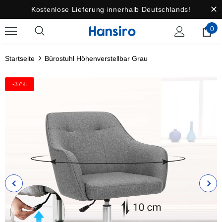
Kostenlose Lieferung innerhalb Deutschlands!
0
Startseite
Bürostuhl Höhenverstellbar Grau
-37%