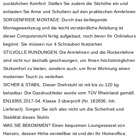
zusätzlichen Komfort. Stellen Sie zudem die Sitzhöhe ein und
entlasten Sie Arme und Schultern auf den praktischen Armlehnen
SORGENFREIE MONTAGE: Durch das beiliegende
Montagewerkzeug und die leicht verständliche Anleitung ist
dieser Computerstuhl fertig aufgebaut, noch bevor Ihr Onlinekurs
beginnt. Sie müssen nur 4 Schrauben festziehen
STILVOLLE RUNDUNGEN: Die Armlehnen und die Rückenlehne
sind nicht nur deshalb geschwungen, um Ihnen höchstmöglichen
Sitzkomfort zu bieten, sondern auch, um Ihrer Wohnung einen
modernen Touch zu verleihen
SICHER & STABIL: Dieser Drehstuhl ist mit bis zu 120 kg
belastbar. Die Gasdruckfeder wurde vom TÜV Rheinland gemäß
EN16955:2017-04, Klasse 3 überprüft (Nr. 182836; Inh.
Lieferant). Sorgen Sie sich also nicht um die Sicherheit und
Stabilität dieses Stuhls
WAS SIE BEKOMMEN? Einen bequemen Loungesessel von
Hansiro, dessen Höhe verstellbar ist und der Ihr Homeoffice,