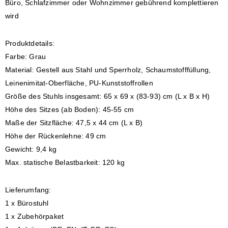
Büro, Schlafzimmer oder Wohnzimmer gebührend komplettieren
wird
Produktdetails:
Farbe: Grau
Material: Gestell aus Stahl und Sperrholz, Schaumstofffüllung,
Leinenimitat-Oberfläche, PU-Kunststoffrollen
Größe des Stuhls insgesamt: 65 x 69 x (83-93) cm (L x B x H)
Höhe des Sitzes (ab Boden): 45-55 cm
Maße der Sitzfläche: 47,5 x 44 cm (L x B)
Höhe der Rückenlehne: 49 cm
Gewicht: 9,4 kg
Max. statische Belastbarkeit: 120 kg
Lieferumfang:
1 x Bürostuhl
1 x Zubehörpaket