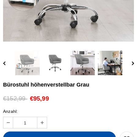
Bürostuhl höhenverstellbar Grau
€152,99
€95,99
Anzahl: