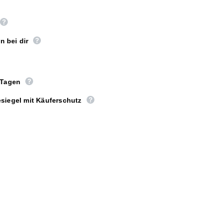
n bei dir
 Tagen
siegel mit Käuferschutz