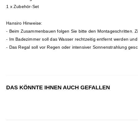
1 x Zubehör-Set
Hansiro Hinweise:
- Beim Zusammenbauen folgen Sie bitte den Montageschritten. Zieh
- Im Badezimmer soll das Wasser rechtzeitig entfernt werden und 
- Das Regal soll vor Regen oder intensiver Sonnenstrahlung gesc
DAS KÖNNTE IHNEN AUCH GEFALLEN