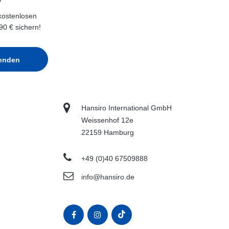
kostenlosen
90 € sichern!
Hansiro International GmbH
Weissenhof 12e
22159 Hamburg
+49 (0)40 67509888
info@hansiro.de