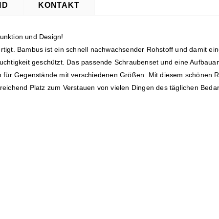
ND
KONTAKT
unktion und Design!
tigt. Bambus ist ein schnell nachwachsender Rohstoff und damit eine
chtigkeit geschützt. Das passende Schraubenset und eine Aufbauanlei
ch für Gegenstände mit verschiedenen Größen. Mit diesem schönen R
reichend Platz zum Verstauen von vielen Dingen des täglichen Bedarf