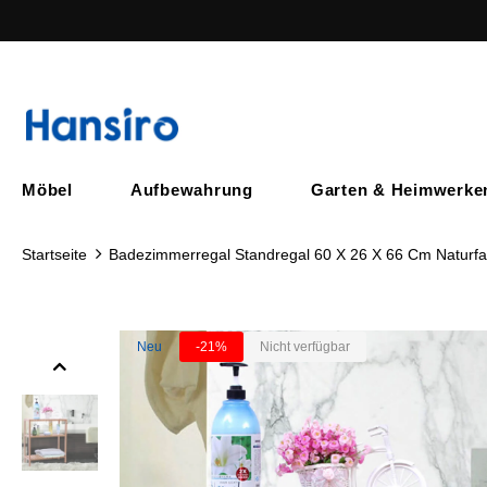
Möbel
Aufbewahrung
Garten & Heimwerke
Startseite
Badezimmerregal Standregal 60 X 26 X 66 Cm Naturf
Neu
-21%
Nicht verfügbar