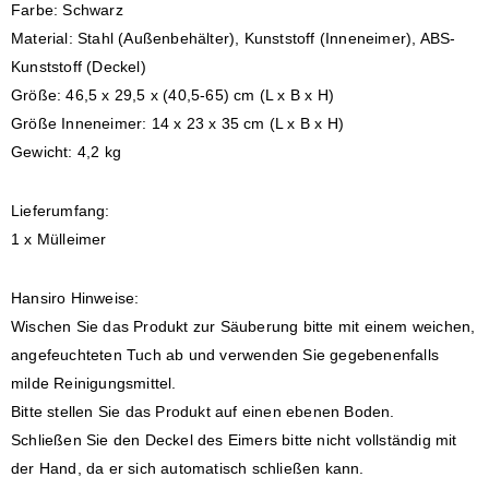
Farbe: Schwarz
Material: Stahl (Außenbehälter), Kunststoff (Inneneimer), ABS-
Kunststoff (Deckel)
Größe: 46,5 x 29,5 x (40,5-65) cm (L x B x H)
Größe Inneneimer: 14 x 23 x 35 cm (L x B x H)
Gewicht: 4,2 kg
Lieferumfang:
1 x Mülleimer
Hansiro Hinweise:
Wischen Sie das Produkt zur Säuberung bitte mit einem weichen,
angefeuchteten Tuch ab und verwenden Sie gegebenenfalls
milde Reinigungsmittel.
Bitte stellen Sie das Produkt auf einen ebenen Boden.
Schließen Sie den Deckel des Eimers bitte nicht vollständig mit
der Hand, da er sich automatisch schließen kann.