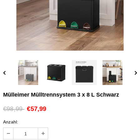
Mülleimer Mülltrennsystem 3 x 8 L Schwarz
€98,99
€57,99
Anzahl: