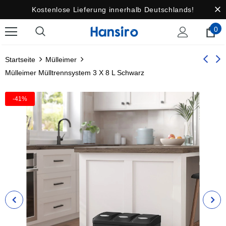
Kostenlose Lieferung innerhalb Deutschlands!
0
Startseite
Mülleimer
Mülleimer Mülltrennsystem 3 X 8 L Schwarz
-41%