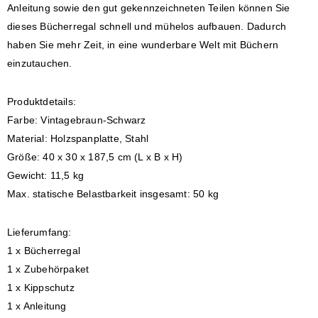
Anleitung sowie den gut gekennzeichneten Teilen können Sie
dieses Bücherregal schnell und mühelos aufbauen. Dadurch
haben Sie mehr Zeit, in eine wunderbare Welt mit Büchern
einzutauchen.
Produktdetails:
Farbe: Vintagebraun-Schwarz
Material: Holzspanplatte, Stahl
Größe: 40 x 30 x 187,5 cm (L x B x H)
Gewicht: 11,5 kg
Max. statische Belastbarkeit insgesamt: 50 kg
Lieferumfang:
1 x Bücherregal
1 x Zubehörpaket
1 x Kippschutz
1 x Anleitung