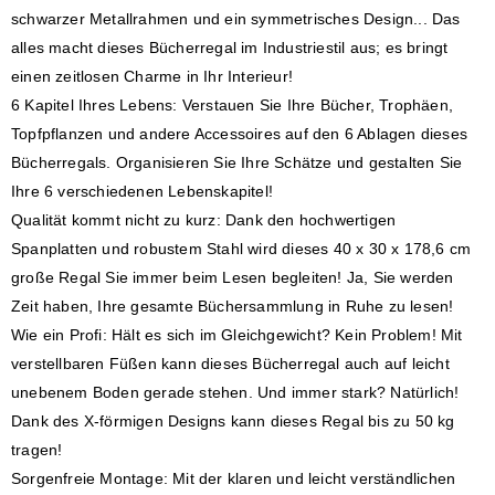
schwarzer Metallrahmen und ein symmetrisches Design... Das
alles macht dieses Bücherregal im Industriestil aus; es bringt
einen zeitlosen Charme in Ihr Interieur!
6 Kapitel Ihres Lebens: Verstauen Sie Ihre Bücher, Trophäen,
Topfpflanzen und andere Accessoires auf den 6 Ablagen dieses
Bücherregals. Organisieren Sie Ihre Schätze und gestalten Sie
Ihre 6 verschiedenen Lebenskapitel!
Qualität kommt nicht zu kurz: Dank den hochwertigen
Spanplatten und robustem Stahl wird dieses 40 x 30 x 178,6 cm
große Regal Sie immer beim Lesen begleiten! Ja, Sie werden
Zeit haben, Ihre gesamte Büchersammlung in Ruhe zu lesen!
Wie ein Profi: Hält es sich im Gleichgewicht? Kein Problem! Mit
verstellbaren Füßen kann dieses Bücherregal auch auf leicht
unebenem Boden gerade stehen. Und immer stark? Natürlich!
Dank des X-förmigen Designs kann dieses Regal bis zu 50 kg
tragen!
Sorgenfreie Montage: Mit der klaren und leicht verständlichen